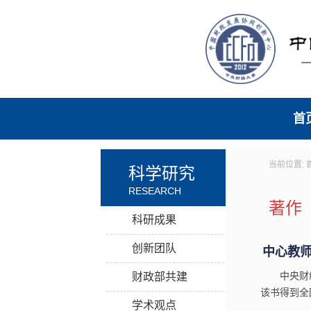
首
当前位置:
科学研究
RESEARCH
著作
科研成果
创新团队
中心教
中央财
财政部共建
该书得到全
学术观点
究范式，对