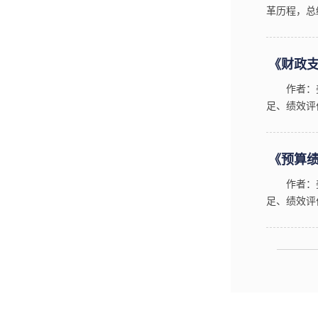
革历程，总
制、税收制
《财政
作者：
足、绩效评
结果欠缺等
《预算
作者：
足、绩效评
结果欠缺等