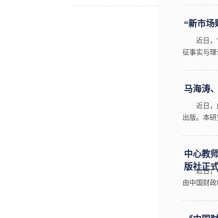
“新市场
近日，
征事实与理
讲师）。该
马海涛
近日，
出版。本研
大学财政税
中心教
版社正
近日，
由中国财政
工作，该书