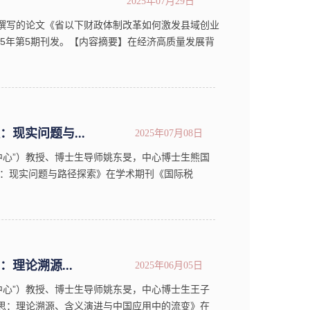
2025年07月29日
撰写的论文《省以下财政体制改革如何激发县域创业
25年第5期刊发。【内容摘要】在经济高质量发展背
...
现实问题与...
2025年07月08日
中心”）教授、博士生导师姚东旻，中心博士生熊国
：现实问题与路径探索》在学术期刊《国际税
收》是由国家税务总局主管、中国国际税收研究会
理论溯源...
2025年06月05日
中心”）教授、博士生导师姚东旻，中心博士生王子
反思：理论溯源、含义演进与中国应用中的流变》在