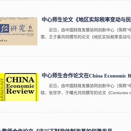
中心师生论文《地区实际税率变动与民营
近日，由中国财政发展协同创新中心（简称“
霏、王子豪共同撰写的论文《地区实际税率变动与
校A类学术期刊《财经研究》2025年第6期作为
际税率相对变动冲击，利用全国税调与工商...
中心师生合作论文在China Economic R
近日，由中国财政发展协同创新中心（简称“
晗、张世宇、于曙光共同撰写的论文《Centuries of memory
household savings》（百年记忆：历史灾难
Economic Review》刊发。《China Economic Revi