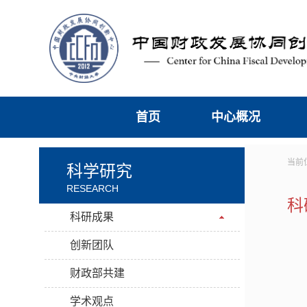
首页
中心概况
当前
科学研究
RESEARCH
科
科研成果
创新团队
财政部共建
学术观点