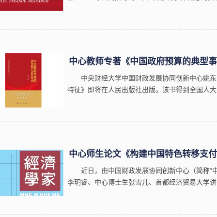
我校A类学术期刊《财政研究》2025年第4期刊发。【内容概
中政府间财政关系领域的重要概念，...
中心教师专著《中国政府预算的典型事实
中央财经大学中国财政发展协同创新中心姚东
特征》即将在人民出版社出版。该书得到全国人大
海涛联袂作序推荐。本书借助跨学科的研究视角和
实与现实特征进行了刻画，总结与解释我国不同...
中心师生论文《构建中国特色转移支付理
近日，由中国财政发展协同创新中心（简称“
李玥睿、中心博士生张雪儿、首都经济贸易大学讲
《构建中国特色转移支付理论的逻辑起点、根本目
2025年第5期刊发。【内容概览】西方财政联...