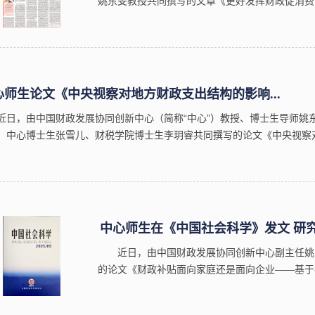
姚东旻教授共同撰写的文章《更好发挥财政促消费
如下：更好发挥财政促消费的作用消费是经济活动
需不仅是加快构建新发展格局、推动高质量发展...
心师生论文《中央视察对地方财政支出结构的影响...
近日，由中国财政发展协同创新中心（简称“中心”）教授、博士生导师姚东
、中心博士生张雪儿、财税学院博士生李玥睿共同撰写的论文《中央视察
济理论与经济管理》2025年第9期刊发。【内容摘要】为有效识别来自中央政
中心师生在《中国社会科学》发文 研究“
近日，由中国财政发展协同创新中心副主任姚
的论文《财政补贴面向家庭还是面向企业——基于
科学》2025年第5期刊发。当前复杂多变的经济
宏观政策效能的重要议题。该文构建了一个基于“..