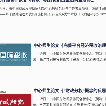
心教师合作论文《省以下财政体制改革如何激发县...
近日，由中国财政发展协同创新中心教师范翻与合作者周泽林、张聪共同
——基于财政治理方式的机制分析》在我校A类学术期刊《财经研究》20
，激发创业活力是推动经济结构转型的重要驱动力。本文以“省直管县”改革为
中心师生论文《完善平台经济税收治理：
近日，由中国财政发展协同创新中心（简称“
豪、高洋共同撰写的论文《完善平台经济税收治理
收》2025年第7期作为封面文章刊发。《国际税
和中国税务杂志社共同主办的财经类专业期刊，...
中心师生论文《“财政分权”概念的反思：
近日，由中国财政发展协同创新中心（简称“
豪、王艺霏共同撰写的论文《“财政分权”概念的