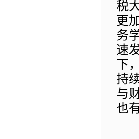
税
更
务
速
下
持
与
也