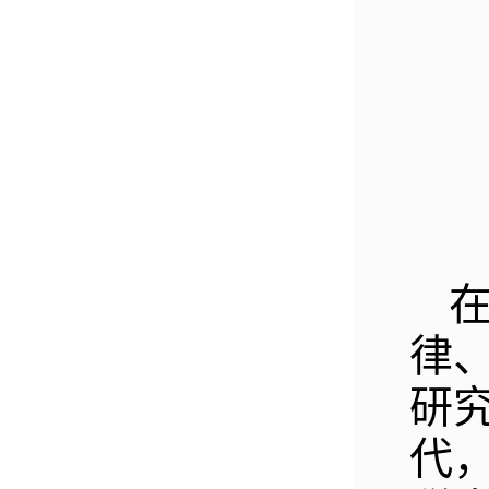
律
研
代