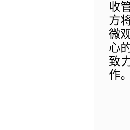
收
方
微
心
致
作