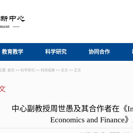
教育教学
科学研究
协同合作
位置:
首页
>>
科学研究
>>
科研成果
>>
论文
>> 正文
文
中心副教授周世愚及其合作者在《Internati
Economics and Finan