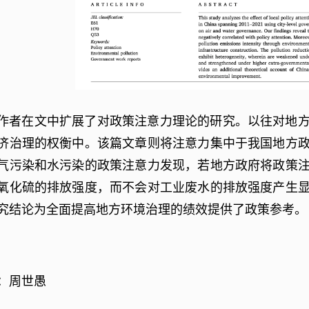
作者在文中扩展了对政策注意力理论的研究。以往对地
济治理的权衡中。该篇文章则将注意力集中于我国地方
气污染和水污染的政策注意力发现，若地方政府将政策
氧化硫的排放强度，而不会对工业废水的排放强度产生
究结论为全面提高地方环境治理的绩效提供了政策参考。
：周世愚