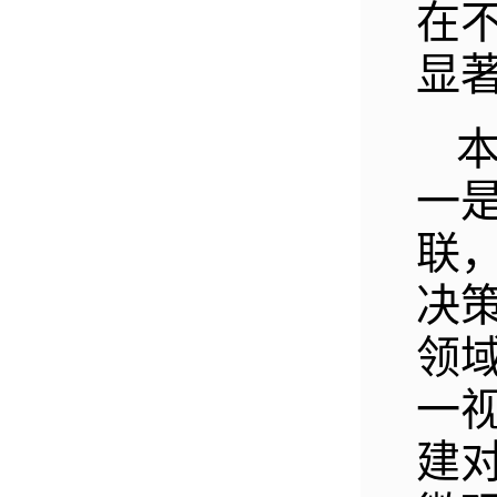
在
显
一
联
决
领
一
建