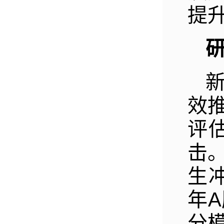
提
效
评
击
生冲
年
分