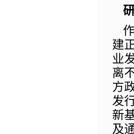
建
业
离
方
发
新
及