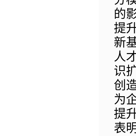
的
提
新
人
识
创
为
提
表