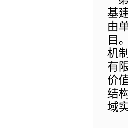
基
由
目
机
有
价
结
域