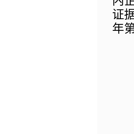
内
证据
年第