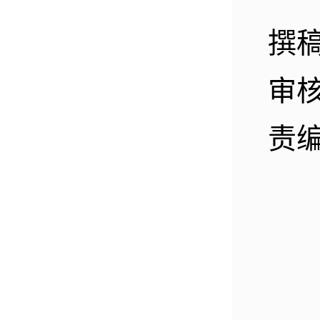
撰
审
责