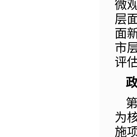
微
层
面
市
评
为
施